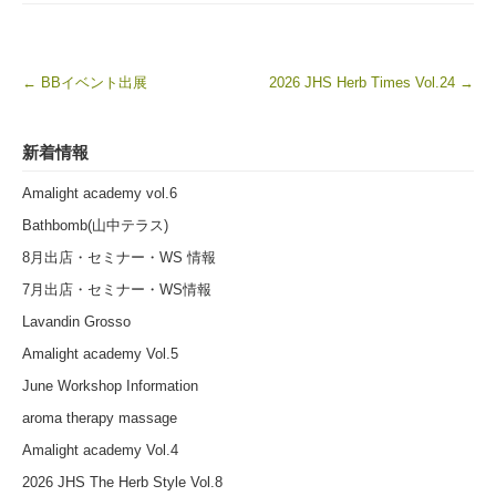
←
BBイベント出展
2026 JHS Herb Times Vol.24
→
Post navigation
新着情報
Amalight academy vol.6
Bathbomb(山中テラス)
8月出店・セミナー・WS 情報
7月出店・セミナー・WS情報
Lavandin Grosso
Amalight academy Vol.5
June Workshop Information
aroma therapy massage
Amalight academy Vol.4
2026 JHS The Herb Style Vol.8