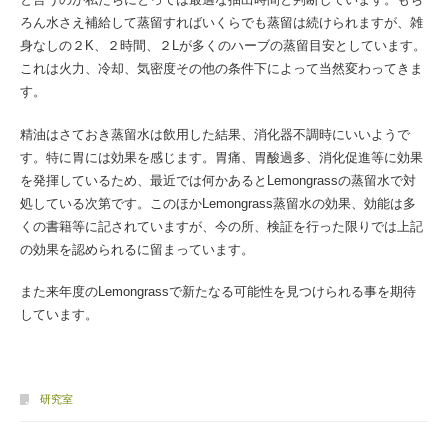
ろん水さえ補給して蒸留すればいくらでも蒸留は続けられますが、雑
身なしの２K、２時間、２Lが多くのハーブの蒸留目安としています。
これは火力、冷却、気密度その他の条件下によって当然変わってきま
す。
精油はさておき蒸留水は飲用した結果、消化器不調時にいいようで
す。特に胃には効果を感じます。胃痛、胃酸過多、消化促進等に効果
を発揮しているため、最近では何かあるとLemongrassの蒸留水で対
処している次第です。このほかLemongrass蒸留水の効果、効能は多
くの書籍等に記されていますが、今の所、検証を行った限りでは上記
の効果を認められるに留まっています。
また来年度のLemongrassで新たなる可能性を見つけられる事を期待
しています。
研究室