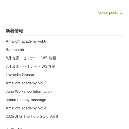
Newer posts
→
Post navigation
新着情報
Amalight academy vol.6
Bath bomb
8月出店・セミナー・WS 情報
7月出店・セミナー・WS情報
Lavandin Grosso
Amalight academy Vol.5
June Workshop Information
aroma therapy massage
Amalight academy Vol.4
2026 JHS The Herb Style Vol.8